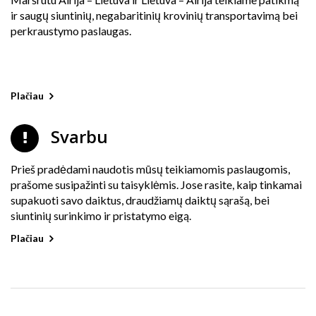
ir saugų siuntinių, negabaritinių krovinių transportavimą bei
perkraustymo paslaugas.
Plačiau
Svarbu
Prieš pradėdami naudotis mūsų teikiamomis paslaugomis,
prašome susipažinti su taisyklėmis. Jose rasite, kaip tinkamai
supakuoti savo daiktus, draudžiamų daiktų sąrašą, bei
siuntinių surinkimo ir pristatymo eigą.
Plačiau